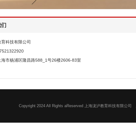
我们
教育科技有限公司
521322920
海市杨浦区隆昌路588_1号26楼2606-83室
Copyright 2024 All Rights aReserved 上海泷泸教育科技