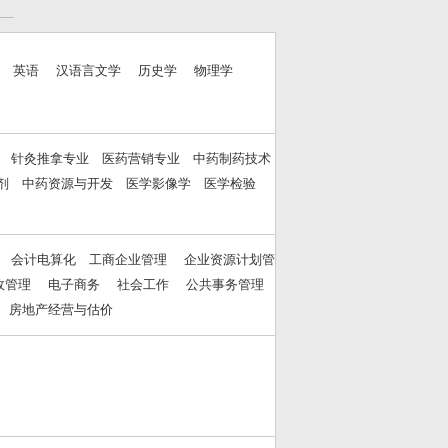
理 英语 汉语言文学 历史学 物理学
 针灸推拿专业 医药营销专业 中药制药技术
制剂 中药资源与开发 医学影像学 医学检验
管 会计电算化 工商企业管理 企业资源计划管
政管理 电子商务 社会工作 公共事务管理
 房地产经营与估价