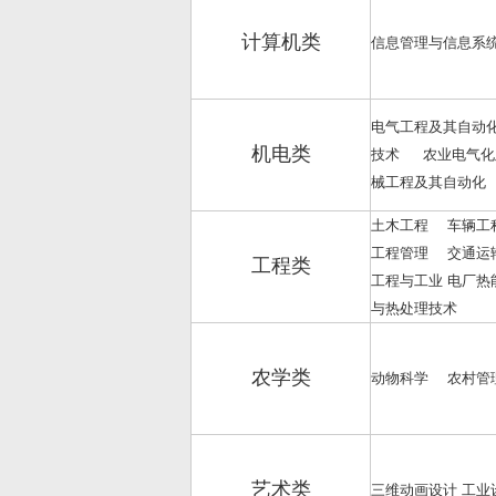
计算机类
信息管理与信息系
电气工程及其自动
机电类
技术 农业电气化
械工程及其自动化
土木工程 车辆工
工程管理 交通运
工程类
工程与工业 电厂
与热处理技术
农学类
动物科学 农村管
艺术类
三维动画设计 工业