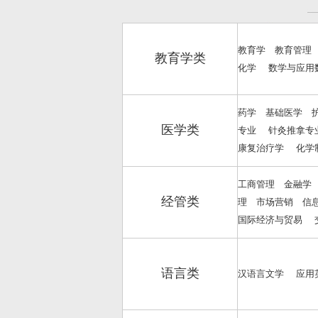
教育学 教育管理
教育学类
化学 数学与应用
药学 基础医学 
医学类
专业 针灸推拿专
康复治疗学 化学
工商管理 金融学
经管类
理 市场营销 信
国际经济与贸易 
语言类
汉语言文学 应用