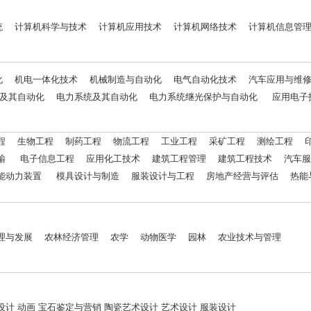
统 计算机科学与技术 计算机应用技术 计算机网络技术 计算机信息管
化 机电一体化技术 机械制造与自动化 电气自动化技术 汽车应用与维
及其自动化 电力系统及其自动化 电力系统继光保护与自动化 应用电子
程 生物工程 制药工程 物流工程 工业工程 采矿工程 测绘工程
输 电子信息工程 应用化工技术 建筑工程管理 建筑工程技术 汽车服
热能动力装置 模具设计与制造 服装设计与工程 房地产经营与评估 热
理与发展 农林经济管理 农学 动物医学 园林 农业技术与管理
设计 动画 宝石鉴定与营销 陶瓷艺术设计 艺术设计 服装设计